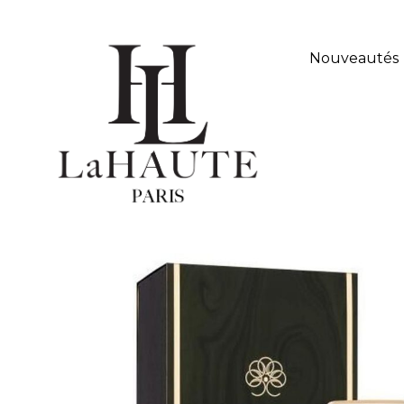
Livraison offerte a partir de 60€ d'achat en France,
Nouveautés