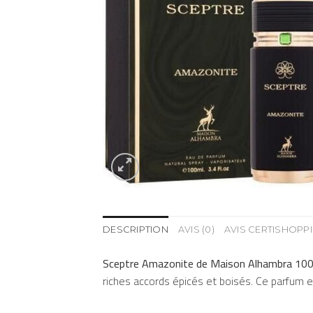
DESCRIPTION
AVIS (0)
AVIS CERTISHOPP
Sceptre Amazonite de Maison Alhambra 10
riches accords épicés et boisés. Ce parfum es