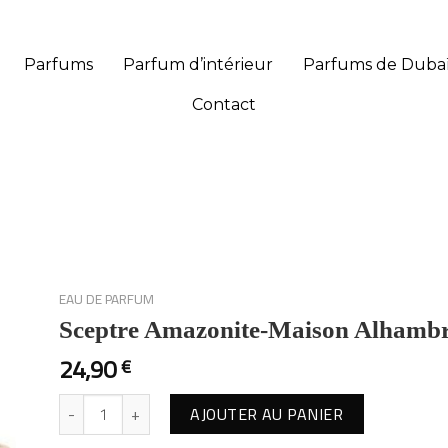
 suisse et Belgique.
Parfums
Parfum d’intérieur
Parfums de Duba
Contact
EAU DE PARFUM
Sceptre Amazonite-Maison Alhamb
24,90
€
AJOUTER AU PANIER