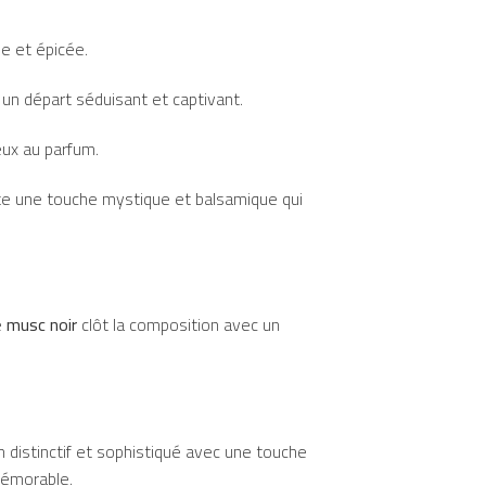
e et épicée.
un départ séduisant et captivant.
eux au parfum.
te une touche mystique et balsamique qui
e
musc noir
clôt la composition avec un
m distinctif et sophistiqué avec une touche
mémorable.