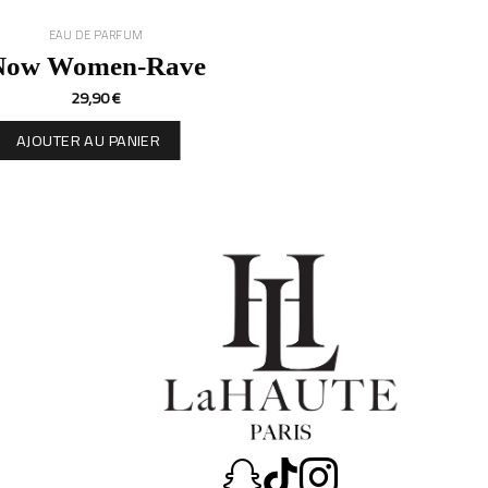
EAU DE PARFUM
Now Women-Rave
29,90
€
AJOUTER AU PANIER