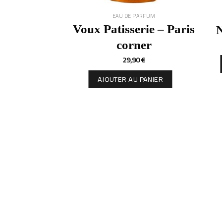
EAU DE PARFUM
Voux Patisserie – Paris
corner
29,90
€
AJOUTER AU PANIER