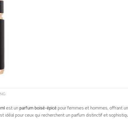
ING
0ml
est un
parfum boisé-épicé
pour femmes et hommes, offrant une
t idéal pour ceux qui recherchent un parfum distinctif et sophisti