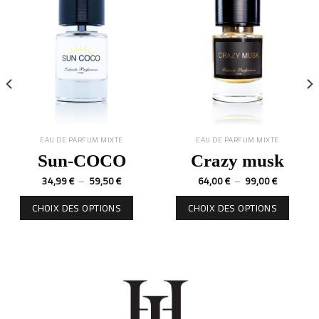
EAU DE PARFUM MIXTE
EAU DE PARFUM MIXTE
Sun-COCO
Crazy musk
34,99
€
–
59,50
€
64,00
€
–
99,00
€
CHOIX DES OPTIONS
CHOIX DES OPTIONS