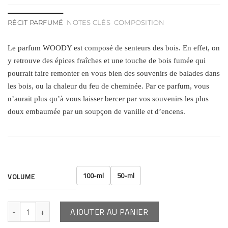
RÉCIT PARFUMÉ
NOTES CLÉS
COMPOSITION
Le parfum WOODY est composé de senteurs des bois. En effet, on
y retrouve des épices fraîches et une touche de bois fumée qui
pourrait faire remonter en vous bien des souvenirs de balades dans
les bois, ou la chaleur du feu de cheminée. Par ce parfum, vous
n’aurait plus qu’à vous laisser bercer par vos souvenirs les plus
doux embaumée par un soupçon de vanille et d’encens.
100-ml
50-ml
VOLUME
AJOUTER AU PANIER