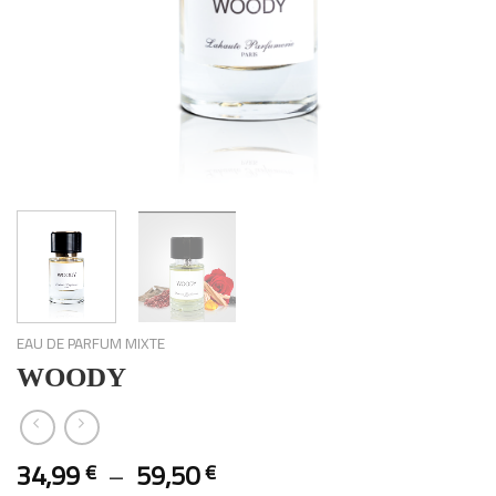
EAU DE PARFUM MIXTE
WOODY
34,99
–
59,50
€
€